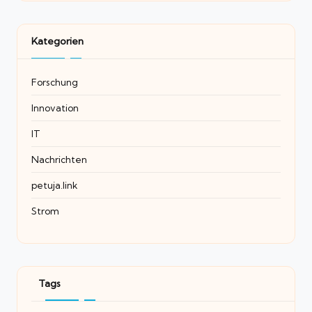
Kategorien
Forschung
Innovation
IT
Nachrichten
petuja.link
Strom
Tags