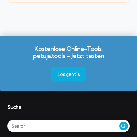
Kostenlose Online-Tools:
petuja.tools - Jetzt testen
Los geht's
Suche