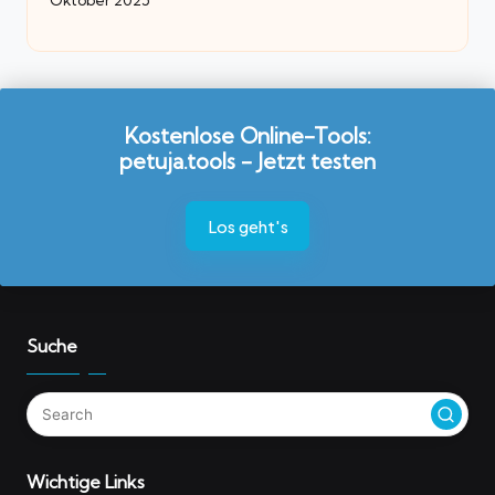
Oktober 2025
Kostenlose Online-Tools:
petuja.tools - Jetzt testen
Los geht's
Suche
Wichtige Links