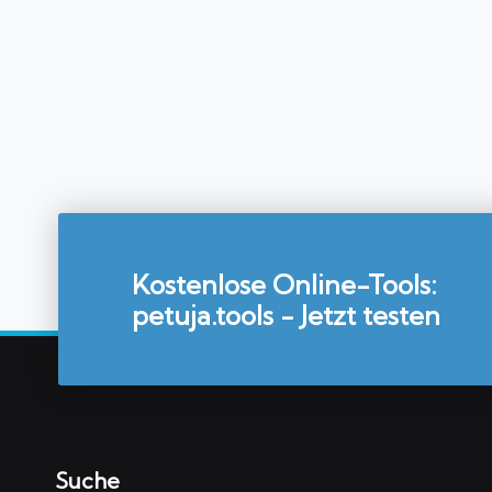
Kostenlose Online-Tools:
petuja.tools - Jetzt testen
Suche