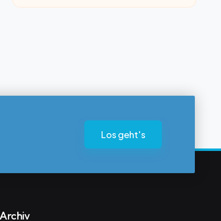
Los geht's
Archiv