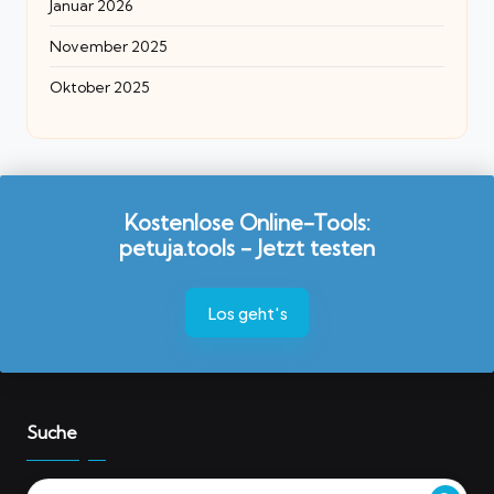
Januar 2026
November 2025
Oktober 2025
Kostenlose Online-Tools:
petuja.tools - Jetzt testen
Los geht's
Suche